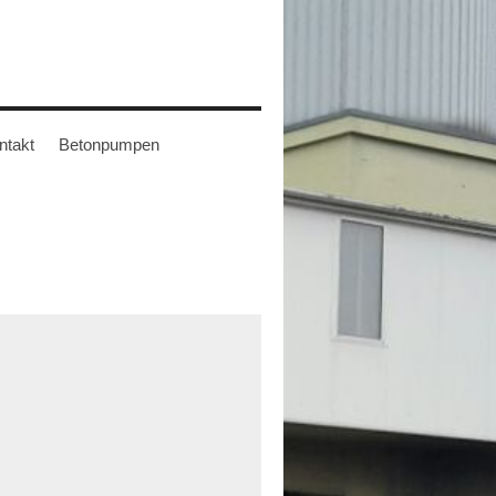
ntakt
Betonpumpen