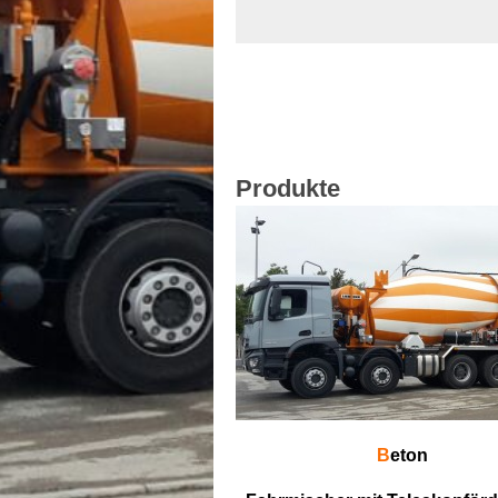
Produkte
B
eton