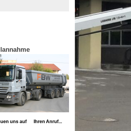
llannahme
reuen uns auf Ihren Anruf...