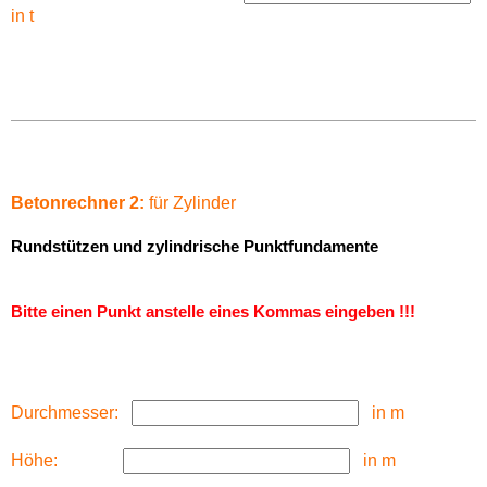
in t
Betonrechner 2:
für Zylinder
Rundstützen und zylindrische Punktfundamente
Bitte einen Punkt anstelle eines Kommas eingeben !!!
Durchmesser:
in m
Höhe:
in m