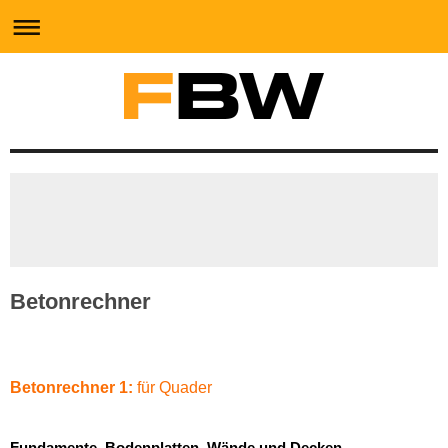
Betonrechner
Betonrechner 1:
für Quader
Fundamente, Bodenplatten, Wände und Decken