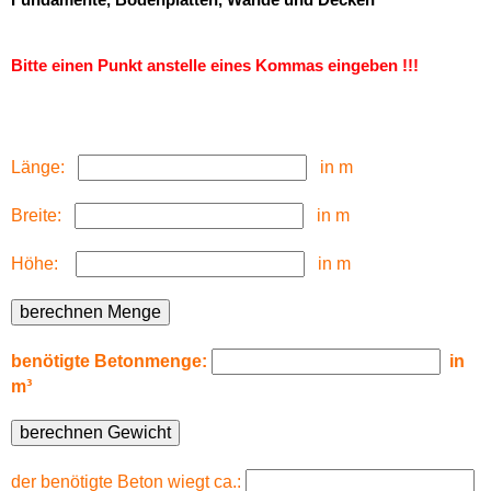
Bitte einen Punkt anstelle eines Kommas eingeben !!!
Länge:
in m
Breite:
in m
Höhe:
in m
benötigte Betonmenge:
in
m³
der benötigte Beton wiegt ca.: