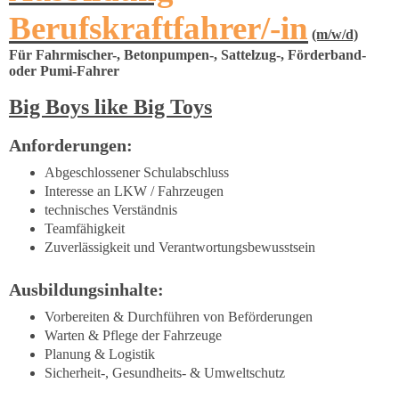
Berufskraftfahrer/-in
(m/w/d)
Für Fahrmischer-, Betonpumpen-, Sattelzug-, Förderband-
oder Pumi-Fahrer
Big Boys like Big Toys
Anforderungen:
Abgeschlossener Schulabschluss
Interesse an LKW / Fahrzeugen
technisches Verständnis
Teamfähigkeit
Zuverlässigkeit und Verantwortungsbewusstsein
Ausbildungsinhalte:
Vorbereiten & Durchführen von Beförderungen
Warten & Pflege der Fahrzeuge
Planung & Logistik
Sicherheit-, Gesundheits- & Umweltschutz