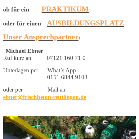
PRAKTIKUM
ob für ein
AUSBILDUNGSPLATZ
oder für einen
Unser Ansprechpartner
:
Michael Ebner
Ruf kurz an 07121 160 71 0
Unterlagen per What´s App
0151 6844 9103
oder per Mail an
ebner@frischbeton-reutlingen.de