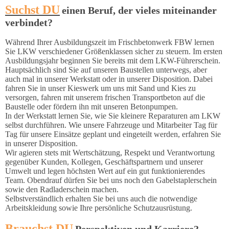
Suchst DU
einen Beruf, der vieles miteinander
verbindet?
Während Ihrer Ausbildungszeit im Frischbetonwerk FBW lernen
Sie LKW verschiedener Größenklassen sicher zu steuern. Im ersten
Ausbildungsjahr beginnen Sie bereits mit dem LKW-Führerschein.
Hauptsächlich sind Sie auf unseren Baustellen unterwegs, aber
auch mal in unserer Werkstatt oder in unserer Disposition. Dabei
fahren Sie in unser Kieswerk um uns mit Sand und Kies zu
versorgen, fahren mit unserem frischen Transportbeton auf die
Baustelle oder fördern ihn mit unseren Betonpumpen.
In der Werkstatt lernen Sie, wie Sie kleinere Reparaturen am LKW
selbst durchführen. Wie unsere Fahrzeuge und Mitarbeiter Tag für
Tag für unsere Einsätze geplant und eingeteilt werden, erfahren Sie
in unserer Disposition.
Wir agieren stets mit Wertschätzung, Respekt und Verantwortung
gegenüber Kunden, Kollegen, Geschäftspartnern und unserer
Umwelt und legen höchsten Wert auf ein gut funktionierendes
Team. Obendrauf dürfen Sie bei uns noch den Gabelstaplerschein
sowie den Radladerschein machen.
Selbstverständlich erhalten Sie bei uns auch die notwendige
Arbeitskleidung sowie Ihre persönliche Schutzausrüstung.
Brauchst DU