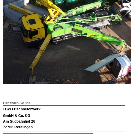
Hier finden Sie uns
F
BW Frischbetonwerk
GmbH & Co. KG
Am Südbahnhof 26
72766 Reutlingen