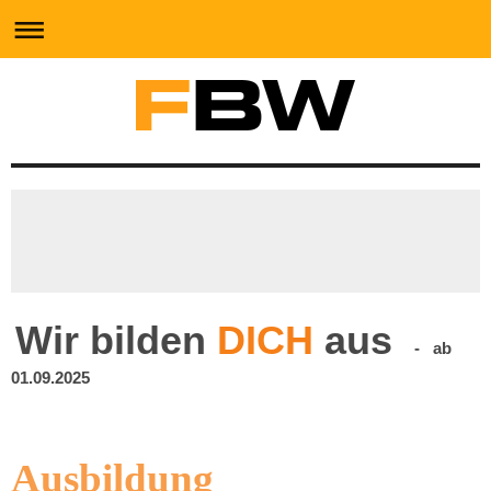
Wir bilden
DICH
aus
- ab
01.09.
2025
Ausbildung