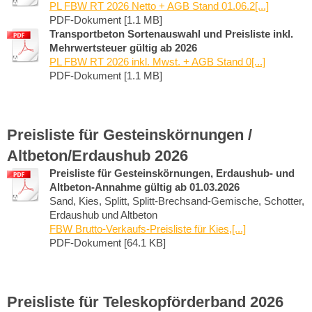
PL FBW RT 2026 Netto + AGB Stand 01.06.2[...]
PDF-Dokument [1.1 MB]
Transportbeton Sortenauswahl und Preisliste inkl.
Mehrwertsteuer gültig ab 2026
PL FBW RT 2026 inkl. Mwst. + AGB Stand 0[...]
PDF-Dokument [1.1 MB]
Preisliste für Gesteinskörnungen /
Altbeton/Erdaushub 2026
Preisliste für Gesteinskörnungen, Erdaushub- und
Altbeton-Annahme gültig ab 01.03.2026
Sand, Kies, Splitt, Splitt-Brechsand-Gemische, Schotter,
Erdaushub und Altbeton
FBW Brutto-Verkaufs-Preisliste für Kies,[...]
PDF-Dokument [64.1 KB]
Preisliste für Teleskopförderband 2026