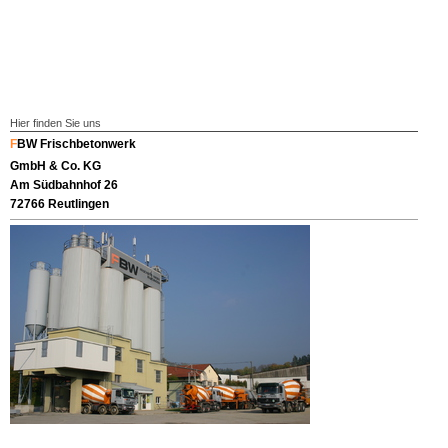
Hier finden Sie uns
F
BW Frischbetonwerk
GmbH & Co. KG
Am Südbahnhof 26
72766 Reutlingen